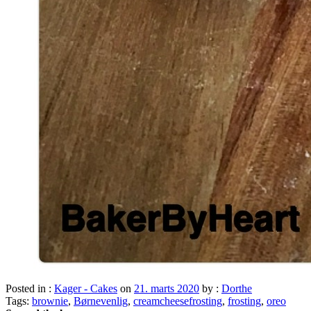
Posted in :
Kager - Cakes
on
21. marts 2020
by :
Dorthe
Tags:
brownie
,
Børnevenlig
,
creamcheesefrosting
,
frosting
,
oreo