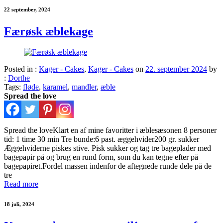
22 september, 2024
Færøsk æblekage
Posted in :
Kager - Cakes
,
Kager - Cakes
on
22. september 2024
by
:
Dorthe
Tags:
fløde
,
karamel
,
mandler
,
æble
Spread the love
Spread the loveKlart en af mine favoritter i æblesæsonen 8 personer
tid: 1 time 30 min Tre bunde:6 past. æggehvider200 gr. sukker
Æggehviderne piskes stive. Pisk sukker og tag tre bageplader med
bagepapir på og brug en rund form, som du kan tegne efter på
bagepapiret.Fordel massen indenfor de aftegnede runde dele på de
tre
Read more
18 juli, 2024