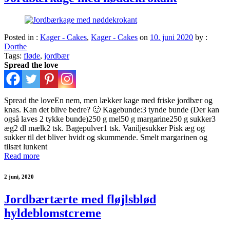
Posted in :
Kager - Cakes
,
Kager - Cakes
on
10. juni 2020
by :
Dorthe
Tags:
fløde
,
jordbær
Spread the love
Spread the loveEn nem, men lækker kage med friske jordbær og
knas. Kan det blive bedre? 🙂 Kagebunde:3 tynde bunde (Der kan
også laves 2 tykke bunde)250 g mel50 g margarine250 g sukker3
æg2 dl mælk2 tsk. Bagepulver1 tsk. Vaniljesukker Pisk æg og
sukker til det bliver hvidt og skummende. Smelt margarinen og
tilsæt lunkent
Read more
2 juni, 2020
Jordbærtærte med fløjlsblød
hyldeblomstcreme