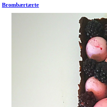
Brombærtærte