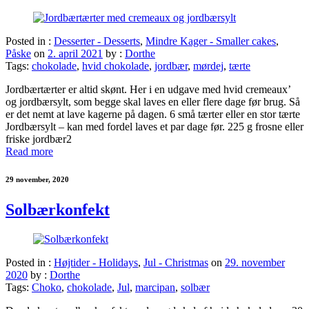
Posted in :
Desserter - Desserts
,
Mindre Kager - Smaller cakes
,
Påske
on
2. april 2021
by :
Dorthe
Tags:
chokolade
,
hvid chokolade
,
jordbær
,
mørdej
,
tærte
Jordbærtærter er altid skønt. Her i en udgave med hvid cremeaux’
og jordbærsylt, som begge skal laves en eller flere dage før brug. Så
er det nemt at lave kagerne på dagen. 6 små tærter eller en stor tærte
Jordbærsylt – kan med fordel laves et par dage før. 225 g frosne eller
friske jordbær2
Read more
29 november, 2020
Solbærkonfekt
Posted in :
Højtider - Holidays
,
Jul - Christmas
on
29. november
2020
by :
Dorthe
Tags:
Choko
,
chokolade
,
Jul
,
marcipan
,
solbær