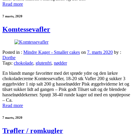
Read more
7 marts, 2020
Komtessevafler
Posted in :
Mindre Kager - Smaller cakes
on
7. marts 2020
by :
Dorthe
Tags:
chokolade
,
glutenfri
,
nødder
En blandt mange favoritter med det sprøde ydre og den lækre
chokoladecreme Komtessevafler, 18-20 stk Vafler 200 g sukker 3
æggehvider 1 nip salt 200 g hasselnødder Pisk æggehviderne let og
tilsæt sukker lidt ad gangen – Pisk godt Tilsæt salt og de blendede
hasselnøddekerner. Sprøjt 38-40 runde kager ud med en sprøjtepose
– Ca.
Read more
7 marts, 2020
Trøfler / romkugler