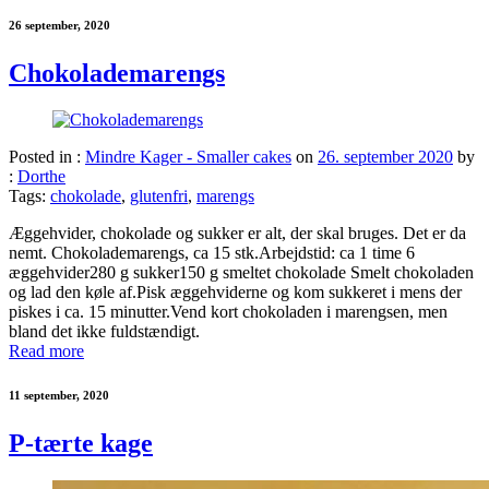
26 september, 2020
Chokolademarengs
Posted in :
Mindre Kager - Smaller cakes
on
26. september 2020
by
:
Dorthe
Tags:
chokolade
,
glutenfri
,
marengs
Æggehvider, chokolade og sukker er alt, der skal bruges. Det er da
nemt. Chokolademarengs, ca 15 stk.Arbejdstid: ca 1 time 6
æggehvider280 g sukker150 g smeltet chokolade Smelt chokoladen
og lad den køle af.Pisk æggehviderne og kom sukkeret i mens der
piskes i ca. 15 minutter.Vend kort chokoladen i marengsen, men
bland det ikke fuldstændigt.
Read more
11 september, 2020
P-tærte kage