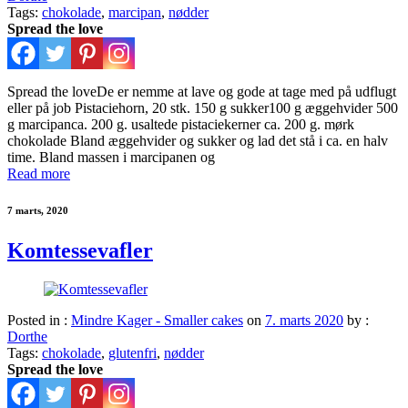
Tags:
chokolade
,
marcipan
,
nødder
Spread the love
Spread the loveDe er nemme at lave og gode at tage med på udflugt
eller på job Pistaciehorn, 20 stk. 150 g sukker100 g æggehvider 500
g marcipanca. 200 g. usaltede pistaciekerner ca. 200 g. mørk
chokolade Bland æggehvider og sukker og lad det stå i ca. en halv
time. Bland massen i marcipanen og
Read more
7 marts, 2020
Komtessevafler
Posted in :
Mindre Kager - Smaller cakes
on
7. marts 2020
by :
Dorthe
Tags:
chokolade
,
glutenfri
,
nødder
Spread the love