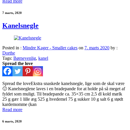
Read more
7 marts, 2020
Kanelsnegle
Posted in :
Mindre Kager - Smaller cakes
on
7. marts 2020
by :
Dorthe
Tags:
Børnevenlig
,
kanel
Spread the love
Spread the loveEkstra snaskede kanelsnegle, lige som de skal være
🙂 Kanelsneglene laves i en bradepande for at holde på så meget af
fyldet som muligt. Til bradepande ca. 35×35 cm 2,5 dl kold mælk
25 g gær 1 lille æg 525 g hvedemel 75 g sukker 10 g salt 6 g stødt
kardemomme (kan
Read more
6 marts, 2020