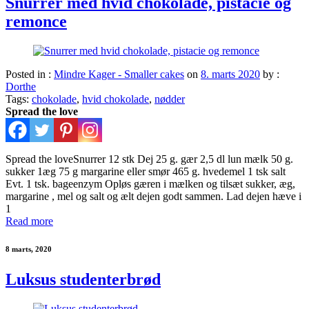
Snurrer med hvid chokolade, pistacie og
remonce
Posted in :
Mindre Kager - Smaller cakes
on
8. marts 2020
by :
Dorthe
Tags:
chokolade
,
hvid chokolade
,
nødder
Spread the love
Spread the loveSnurrer 12 stk Dej 25 g. gær 2,5 dl lun mælk 50 g.
sukker 1æg 75 g margarine eller smør 465 g. hvedemel 1 tsk salt
Evt. 1 tsk. bageenzym Opløs gæren i mælken og tilsæt sukker, æg,
margarine , mel og salt og ælt dejen godt sammen. Lad dejen hæve i
1
Read more
8 marts, 2020
Luksus studenterbrød