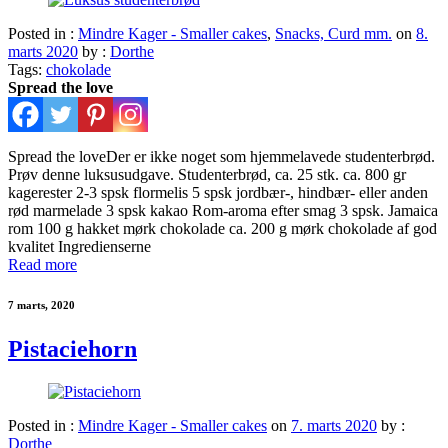
Posted in :
Mindre Kager - Smaller cakes
,
Snacks, Curd mm.
on
8.
marts 2020
by :
Dorthe
Tags:
chokolade
Spread the love
Spread the loveDer er ikke noget som hjemmelavede studenterbrød.
Prøv denne luksusudgave. Studenterbrød, ca. 25 stk. ca. 800 gr
kagerester 2-3 spsk flormelis 5 spsk jordbær-, hindbær- eller anden
rød marmelade 3 spsk kakao Rom-aroma efter smag 3 spsk. Jamaica
rom 100 g hakket mørk chokolade ca. 200 g mørk chokolade af god
kvalitet Ingredienserne
Read more
7 marts, 2020
Pistaciehorn
Posted in :
Mindre Kager - Smaller cakes
on
7. marts 2020
by :
Dorthe