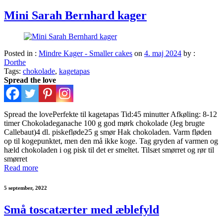
Mini Sarah Bernhard kager
Posted in :
Mindre Kager - Smaller cakes
on
4. maj 2024
by :
Dorthe
Tags:
chokolade
,
kagetapas
Spread the love
Spread the lovePerfekte til kagetapas Tid:45 minutter Afkøling: 8-12
timer Chokoladeganache 100 g god mørk chokolade (Jeg brugte
Callebaut)4 dl. piskefløde25 g smør Hak chokoladen. Varm fløden
op til kogepunktet, men den må ikke koge. Tag gryden af varmen og
hæld chokoladen i og pisk til det er smeltet. Tilsæt smørret og rør til
smørret
Read more
5 september, 2022
Små toscatærter med æblefyld