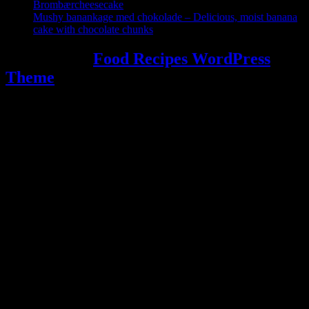
Brombærcheesecake
Mushy banankage med chokolade – Delicious, moist banana
cake with chocolate chunks
Powered by
Food Recipes WordPress
Theme