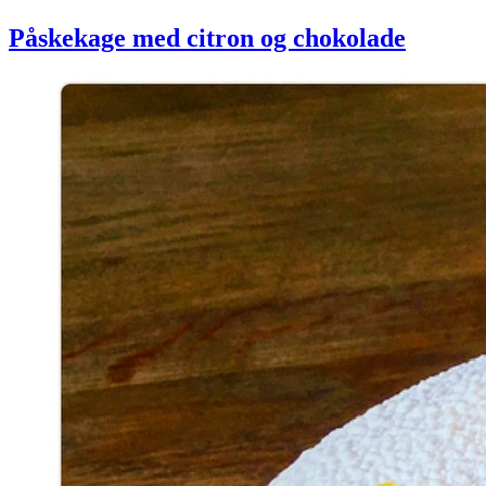
Påskekage med citron og chokolade