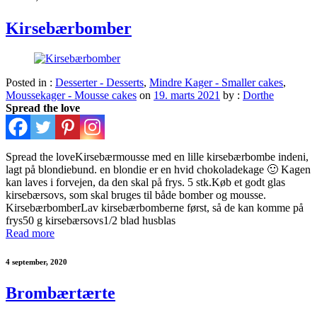
Kirsebærbomber
Posted in :
Desserter - Desserts
,
Mindre Kager - Smaller cakes
,
Moussekager - Mousse cakes
on
19. marts 2021
by :
Dorthe
Spread the love
Spread the loveKirsebærmousse med en lille kirsebærbombe indeni,
lagt på blondiebund. en blondie er en hvid chokoladekage 🙂 Kagen
kan laves i forvejen, da den skal på frys. 5 stk.Køb et godt glas
kirsebærsovs, som skal bruges til både bomber og mousse.
KirsebærbomberLav kirsebærbomberne først, så de kan komme på
frys50 g kirsebærsovs1/2 blad husblas
Read more
4 september, 2020
Brombærtærte