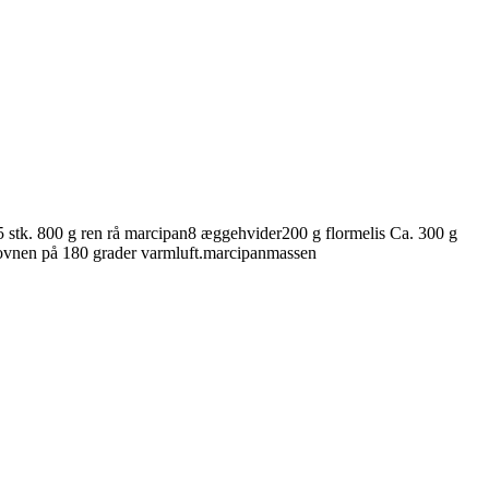
85 stk. 800 g ren rå marcipan8 æggehvider200 g flormelis Ca. 300 g
 ovnen på 180 grader varmluft.marcipanmassen