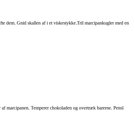
te dem. Gnid skallen af i et viskestykke.Tril marcipankugler med en
r af marcipanen. Temperer chokoladen og overtræk barerne. Pensl