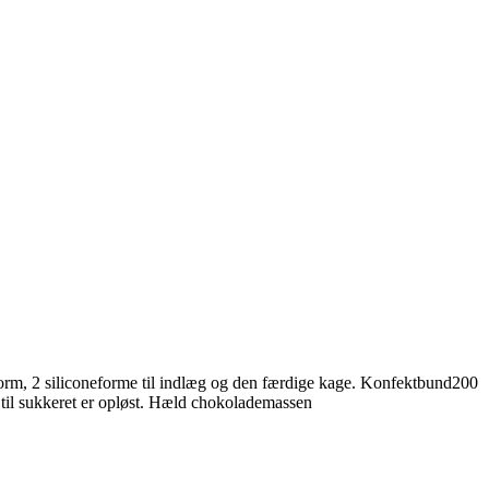
orm, 2 siliconeforme til indlæg og den færdige kage. Konfektbund200
til sukkeret er opløst. Hæld chokolademassen