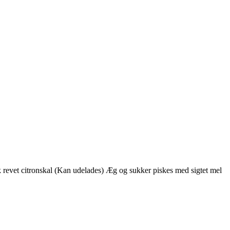
 revet citronskal (Kan udelades) Æg og sukker piskes med sigtet mel