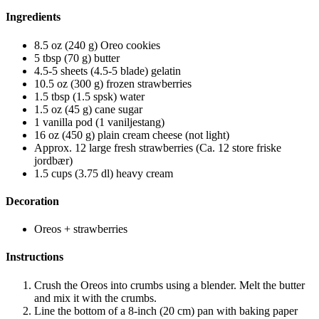
Ingredients
8.5 oz (240 g) Oreo cookies
5 tbsp (70 g) butter
4.5-5 sheets (4.5-5 blade) gelatin
10.5 oz (300 g) frozen strawberries
1.5 tbsp (1.5 spsk) water
1.5 oz (45 g) cane sugar
1 vanilla pod (1 vaniljestang)
16 oz (450 g) plain cream cheese (not light)
Approx. 12 large fresh strawberries (Ca. 12 store friske
jordbær)
1.5 cups (3.75 dl) heavy cream
Decoration
Oreos + strawberries
Instructions
Crush the Oreos into crumbs using a blender. Melt the butter
and mix it with the crumbs.
Line the bottom of a 8-inch (20 cm) pan with baking paper