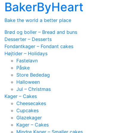
BakerByHeart
Bake the world a better place
Brød og boller – Bread and buns
Desserter – Desserts
Fondantkager – Fondant cakes
Højtider – Holidays
Fastelavn
Påske
Store Bededag
Halloween
Jul – Christmas
Kager – Cakes
Cheesecakes
Cupcakes
Glazekager
Kager – Cakes
Mindre Kager – Smaller cakes