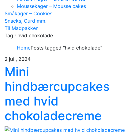
Moussekager – Mousse cakes
Småkager – Cookies
Snacks, Curd mm.
Til Madpakken
Tag : hvid chokolade
Home
Posts tagged "hvid chokolade"
2 juli, 2024
Mini
hindbærcupcakes
med hvid
chokoladecreme