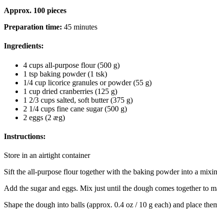
Approx. 100 pieces
Preparation time:
45 minutes
Ingredients:
4 cups all-purpose flour (500 g)
1 tsp baking powder (1 tsk)
1/4 cup licorice granules or powder (55 g)
1 cup dried cranberries (125 g)
1 2/3 cups salted, soft butter (375 g)
2 1/4 cups fine cane sugar (500 g)
2 eggs (2 æg)
Instructions:
Store in an airtight container
Sift the all-purpose flour together with the baking powder into a mixin
Add the sugar and eggs. Mix just until the dough comes together to ma
Shape the dough into balls (approx. 0.4 oz / 10 g each) and place them