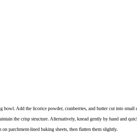
g bowl. Add the licorice powder, cranberries, and butter cut into small c
intain the crisp structure. Alternatively, knead gently by hand and quic
 on parchment-lined baking sheets, then flatten them slightly.