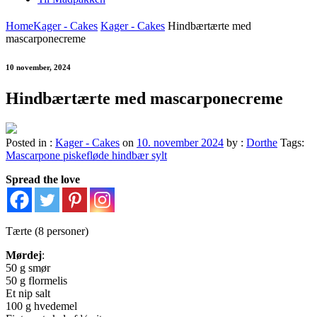
Home
Kager - Cakes
Kager - Cakes
Hindbærtærte med
mascarponecreme
10 november, 2024
Hindbærtærte med mascarponecreme
Posted in :
Kager - Cakes
on
10. november 2024
by :
Dorthe
Tags:
Mascarpone piskefløde hindbær sylt
Spread the love
Tærte (8 personer)
Mørdej
:
50 g smør
50 g flormelis
Et nip salt
100 g hvedemel